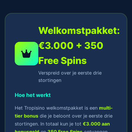
Welkomstpakket:
€3.000 + 350
Free Spins
Verspreid over je eerste drie
stortingen
Hoe het werkt
Het Tropisino welkomstpakket is een
multi-
tier bonus
die je beloont over je eerste drie
stortingen. In totaal kun je tot
€3.000 aan
bonusgeld
en
350 Free Spins
ontvangen.