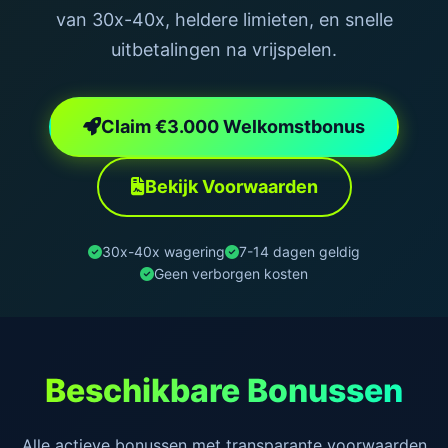
van 30x-40x, heldere limieten, en snelle
uitbetalingen na vrijspelen.
Claim €3.000 Welkomstbonus
Bekijk Voorwaarden
30x-40x wagering
7-14 dagen geldig
Geen verborgen kosten
Beschikbare Bonussen
Alle actieve bonussen met transparante voorwaarden