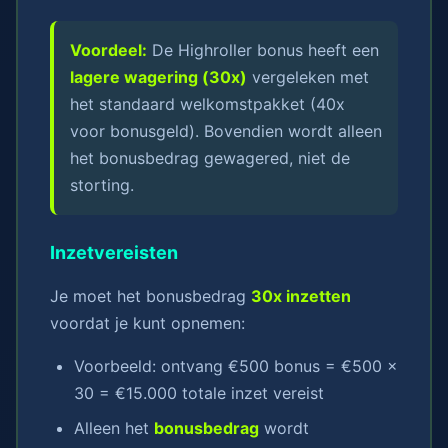
Voordeel:
De Highroller bonus heeft een
lagere wagering (30x)
vergeleken met
het standaard welkomstpakket (40x
voor bonusgeld). Bovendien wordt alleen
het bonusbedrag gewagered, niet de
storting.
Inzetvereisten
Je moet het bonusbedrag
30x inzetten
voordat je kunt opnemen:
Voorbeeld: ontvang €500 bonus = €500 ×
30 = €15.000 totale inzet vereist
Alleen het
bonusbedrag
wordt