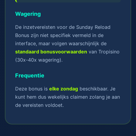
Wagering
De inzetvereisten voor de Sunday Reload
Bonus zijn niet specifiek vermeld in de
interface, maar volgen waarschijnlijk de
standaard bonusvoorwaarden
van Tropisino
(30x-40x wagering).
Frequentie
Deze bonus is
elke zondag
beschikbaar. Je
kunt hem dus wekelijks claimen zolang je aan
de vereisten voldoet.