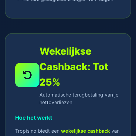
Wekelijkse
Cashback: Tot
25%
Automatische terugbetaling van je
nettoverliezen
Hoe het werkt
Tropisino biedt een
wekelijkse cashback
van