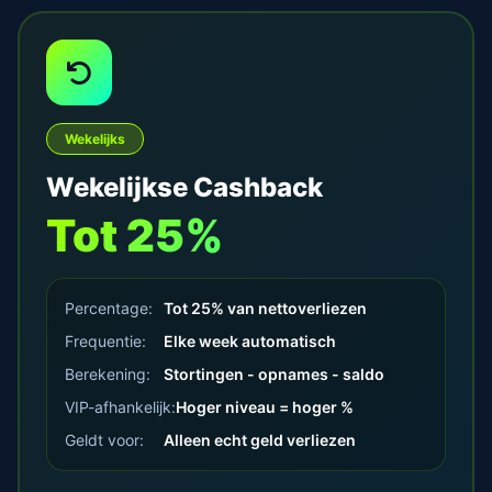
Wekelijks
Wekelijkse Cashback
Tot 25%
Percentage:
Tot 25% van nettoverliezen
Frequentie:
Elke week automatisch
Berekening:
Stortingen - opnames - saldo
VIP-afhankelijk:
Hoger niveau = hoger %
Geldt voor:
Alleen echt geld verliezen